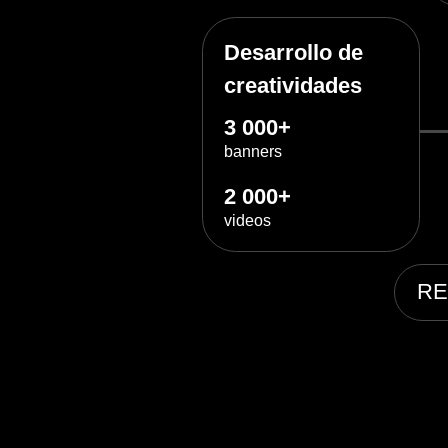
Testeo A/B de creatividad
Utilizamos decenas de enfoque
de 5000 creatividades diferente