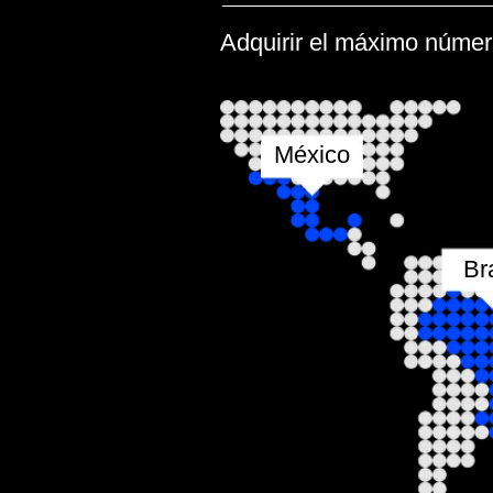
Brasil
Cómo trabajamos
Modelo de colaboración: