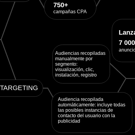
Audiencia recopilada
automáticamente: incluye todas
las posibles instancias de
contacto del usuario con la
publicidad
es
s diferentes (1500 campañas publicitarias), proban
s y definiendo la mejor