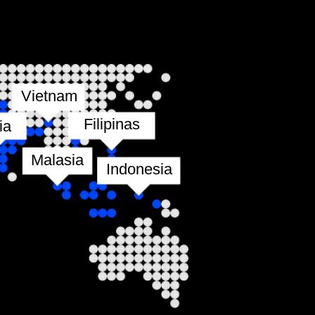
Filipinas
ia
Indonesia