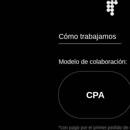
CPA
*con pago por el primer pedido de un nuevo
como por atraer a un nuevo repartidor
Fuentes de tráfico:
Estratégia