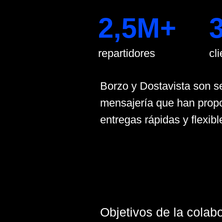
Borzo y Dostavista son servici
mensajería que han proporcio
entregas rápidas y flexibles d
Objetivos de la colaboraci
Adquirir el máximo número de 
México