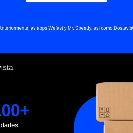
rmente las apps Wefast y Mr. Speedy, así como Dostavista
0+
s
+