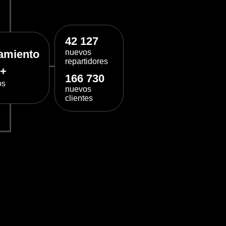
do más